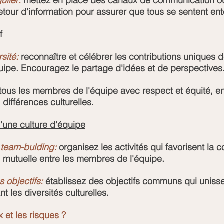
ulier:
 mettez en place des canaux de communication ou
etour d'information pour assurer que tous se sentent en
f
rsité:
 reconnaître et célébrer les contributions uniques 
ipe. Encouragez le partage d'idées et de perspectives
z tous les membres de l'équipe avec respect et équité, en
différences culturelles.
une culture d'équipe
 team-bulding:
 organisez les activités qui favorisent la c
 mutuelle entre les membres de l'équipe.
 objectifs:
 établissez des objectifs communs qui unisse
t les diversités culturelles.
 et les risques ?