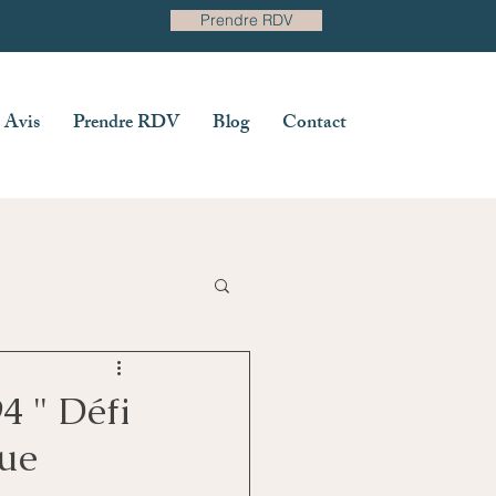
Prendre RDV
Avis
Prendre RDV
Blog
Contact
4 " Défi
que