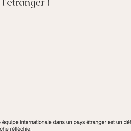
l'étranger !
e équipe internationale dans un pays étranger est un défi
che réfléchie.