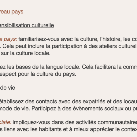
veau pays
nsibilisation culturelle
e pays: 
familiarisez-vous avec la culture, l'histoire, les 
Cela peut inclure la participation à des ateliers culturel
 sur la culture locale.
z les bases de la langue locale. Cela facilitera la comm
espect pour la culture du pays.
de vie
établissez des contacts avec des expatriés et des loca
ode de vie. Participez à des évènements sociaux ou pr
iale:
 impliquez-vous dans des activités communautaires
s liens avec les habitants et à mieux apprécier le contex