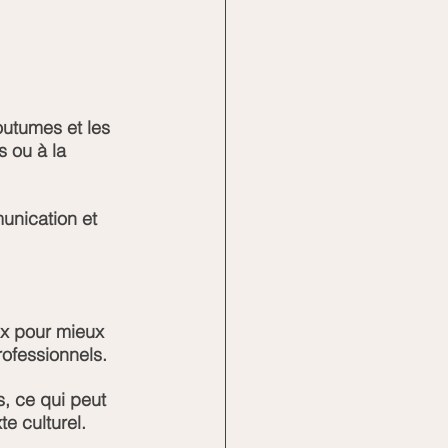
coutumes et les 
s ou à la 
unication et 
ux pour mieux 
ofessionnels.
, ce qui peut 
te culturel.