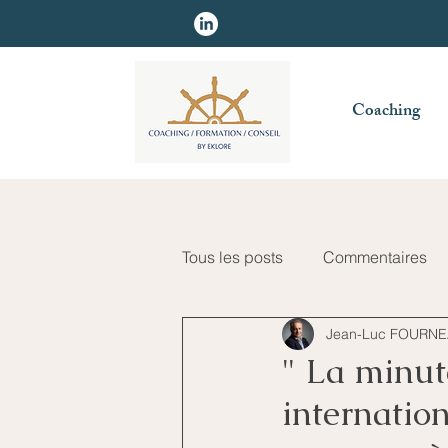
Coaching
Tous les posts
Commentaires
Jean-Luc FOURN
" La minut
internation