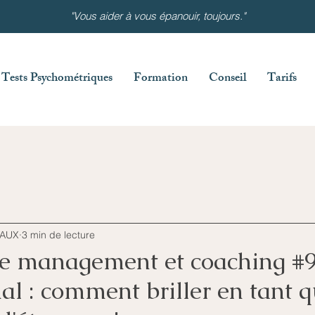
"Vous aider à vous épanouir, toujours."
Tests Psychométriques
Formation
Conseil
Tarifs
EAUX
3 min de lecture
e management et coaching #9
al : comment briller en tant 