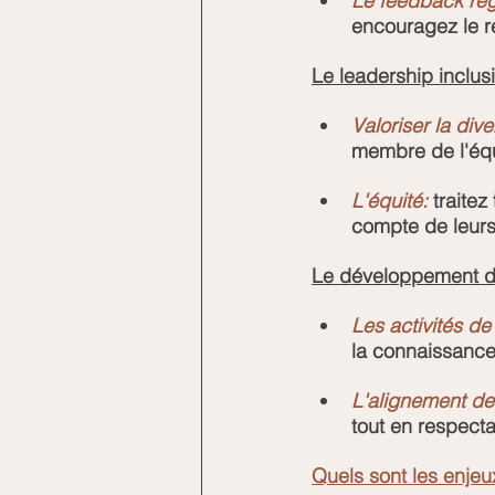
Le feedback rég
encouragez le r
Le leadership inclusi
Valoriser la dive
membre de l'équ
L'équité:
 traite
compte de leurs 
Le développement d'
Les activités de
la connaissance
L'alignement des
tout en respectan
Quels sont les enjeux