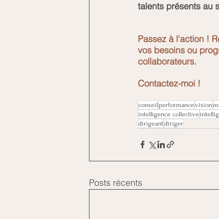
talents présents au 
Passez à l'action !
vos besoins ou prog
collaborateurs.
Contactez-moi !
conseil
performance
vision
m
intelligence collective
intell
dirigeant
diriger
Posts récents