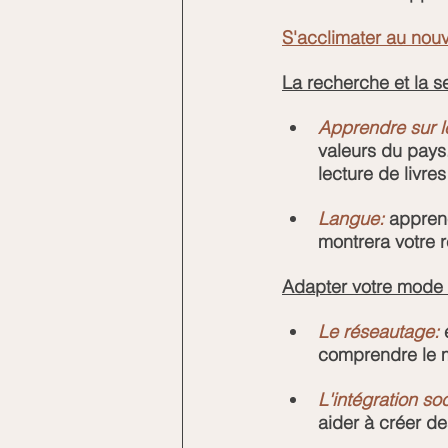
S'acclimater au nou
La recherche et la se
Apprendre sur l
valeurs du pays. 
lecture de livres
Langue:
 apprene
montrera votre r
Adapter votre mode 
Le réseautage:
 
comprendre le m
L'intégration soc
aider à créer de