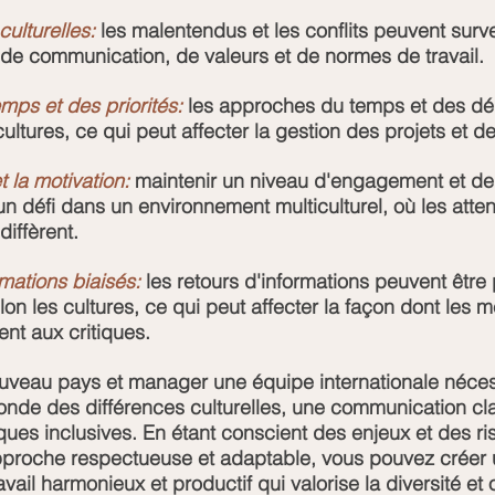
culturelles:
 les malentendus et les conflits peuvent surve
 de communication, de valeurs et de normes de travail.
mps et des priorités:
 les approches du temps et des dé
cultures, ce qui peut affecter la gestion des projets et d
 la motivation:
 maintenir un niveau d'engagement et de 
un défi dans un environnement multiculturel, où les attent
diffèrent.
rmations biaisés:
 les retours d'informations peuvent être
on les cultures, ce qui peut affecter la façon dont les
ent aux critiques.
ouveau pays et manager une équipe internationale néces
de des différences culturelles, une communication cla
ques inclusives. En étant conscient des enjeux et des ri
pproche respectueuse et adaptable, vous pouvez créer 
ail harmonieux et productif qui valorise la diversité et 