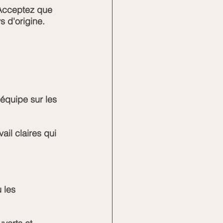
 Acceptez que 
s d'origine.
équipe sur les 
ail claires qui 
 les 