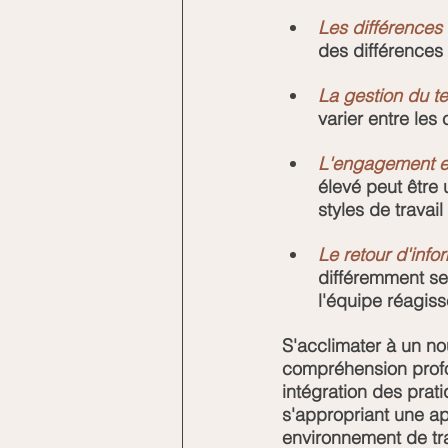
Les différences 
des différences
La gestion du te
varier entre les 
L'engagement et
élevé peut être 
styles de travail 
Le retour d'info
différemment sel
l'équipe réagiss
S'acclimater à un n
compréhension profon
intégration des prati
s'appropriant une a
environnement de trav