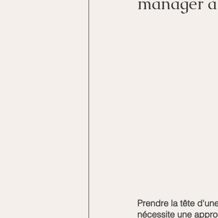
manager à 
Prendre la tête d'un
nécessite une appro