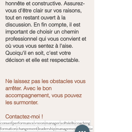
honnête et constructive. Assurez-
vous d'être clair sur vos raisons, 
tout en restant ouvert à la 
discussion. En fin compte, il est 
important de choisir un chemin 
professionnel qui vous convient et 
où vous vous sentez à l'aise. 
Quoiqu'il en soit, c'est votre 
décison et elle est respectable.
Ne laissez pas les obstacles vous 
arrêter. Avec le bon 
accompagnement, vous pouvez 
les surmonter.
Contactez-moi !
conseil
performance
vision
manager
softskills
coaching
formation
changement
leadership
management
stratégie