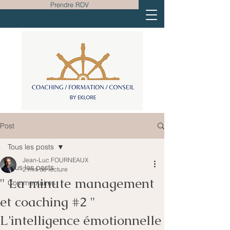
Prendre RDV
Post
Tous les posts
Jean-Luc FOURNEAUX
Tous les posts
2 min de lecture
" La minute management
Commentaires
et coaching #2 "
L'intelligence émotionnelle