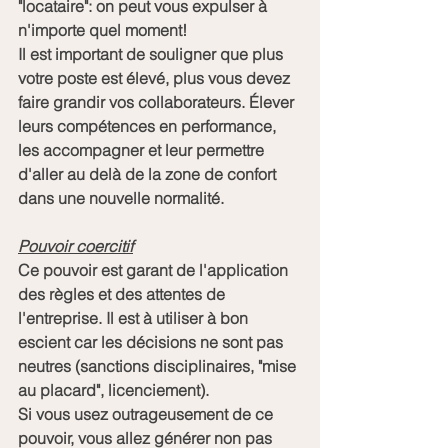
"locataire": on peut vous expulser à 
n'importe quel moment!
Il est important de souligner que plus 
votre poste est élevé, plus vous devez 
faire grandir vos collaborateurs. Élever 
leurs compétences en performance, 
les accompagner et leur permettre 
d'aller au delà de la zone de confort 
dans une nouvelle normalité. 
Pouvoir coercitif
Ce pouvoir est garant de l'application 
des règles et des attentes de 
l'entreprise. Il est à utiliser à bon 
escient car les décisions ne sont pas 
neutres (sanctions disciplinaires, "mise 
au placard", licenciement). 
Si vous usez outrageusement de ce 
pouvoir, vous allez générer non pas 