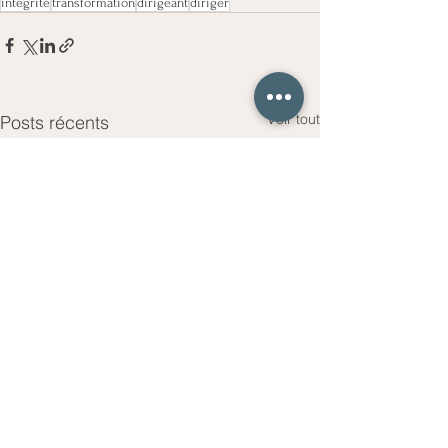
intégrité
transformation
dirigeant
diriger
Voir tout
Posts récents