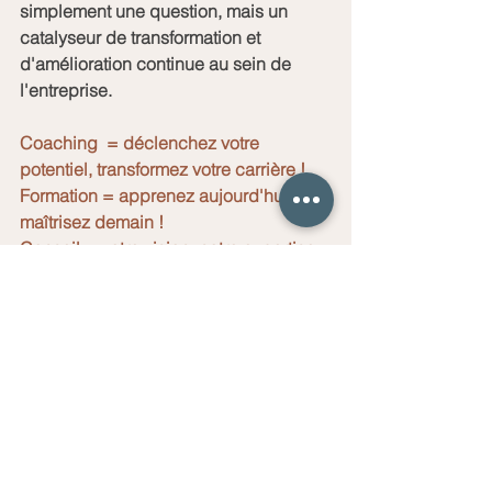
simplement une question, mais un 
catalyseur de transformation et 
d'amélioration continue au sein de 
l'entreprise.
Coaching  = déclenchez votre 
potentiel, transformez votre carrière !
Formation = apprenez aujourd'hui, 
maîtrisez demain !
Conseil = votre vision, notre expertise: 
ensemble réalisons-la !
Contactez-nous !
Voir tout
Posts récents