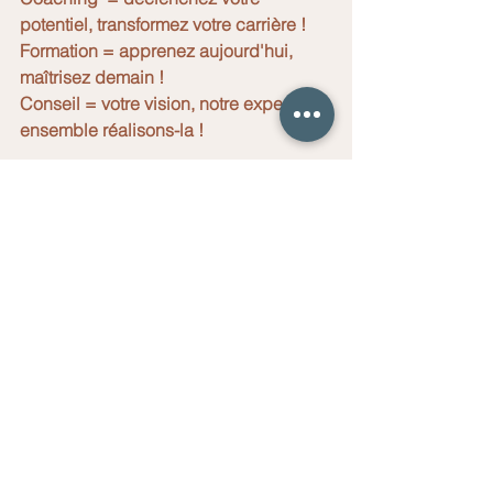
potentiel, transformez votre carrière !
Formation = apprenez aujourd'hui, 
maîtrisez demain !
Conseil = votre vision, notre expertise: 
ensemble réalisons-la !
Contactez-nous !
Voir tout
Posts récents